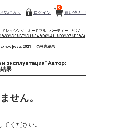
0
お気に入り
ログイン
買い物カゴ
ドレッシング
オードブル
パーティー
2027
1%80%D0%BE%D1%84 %D0%A1. %D0%97%D0%B0
%D0%B5%D0%B4%D0%B5%D0%BB%D0%B0%D0%BC%D0%B8
: Техносфера, 2021.」の検索結果
%D0%B7%D0%B3%D0%B0%3a
%D0%B6%D0%B4%D0%B5%D0%BD%D0%B8%D0%B5%2c
%D0%B5%D1%80%D1%82%D1%8C %D0%B8
 эксплуатация" Автор:
%D0%B0%D0%BD%D1%81%D1%86%D0%B5%D0%BD%D0%B4%D0%B5%D0%BD%D
検索結果
F%D1%81%D0%B8%D1%85%D0%BE%D1%82%D0%B5%D1%80%D0%B0%D0%BF%D0
9C.%2c 1994. %E2%80%93 %D1%81.
%B2%A1 %E9%AF%A8%E9%AD%9A
%A7%88%ED%8A%B8%EC%95%B1
%9A%A9%EC%95%BD%EA%B4%80
いません。
%9D%98
%B5%AC%EC%97%84%EB%A7%88
%9A%A9%EC%82%AC %EC%9B%B9%ED%88%B0
%95%91 %E3%83%A9%E3%83%B3%E3%83%81
%D0%B2%D1%88%D1%89 478
水
%BC%92%EF%BC%93%E3%80%80%E5%A4%A7%E9%98%AA
してください。
%D0%BF%D0%B5%D1%80%D0%B8%D1%8F
%D1%8C%D1%82%D0%B0%D0%B8%D1%80
la l%C3%A1mina de pizarra de corcho