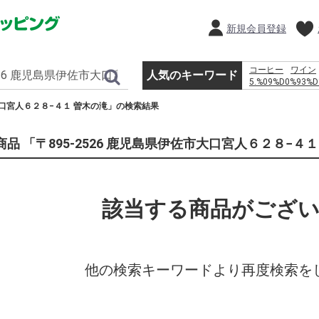
新規会員登録
コーヒー
ワイン
人気のキーワード
5.%09%D0%93%D
%D0%BF%D1%80
市大口宮人６２８−４１ 曽木の滝」の検索結果
%D0%BC%D0%BE
%D1%80%D0%BE
%D1%81%D0%BC
商品 「〒895-2526 鹿児島県伊佐市大口宮人６２８−４
%D1%82%D1%80
%D0%B2 %D0%B
%E2%80%93 %D0%
%EC%B9%9C%EA
%EB%AF%B8%EC
該当する商品がござ
%EC%9D%B4%EB
%EC%9D%B4%EC
%EB%8F%99%EC
%D0%BA%D0%BE
%D1%81%D0%B0
%D0%B0%D0%B2
他の検索キーワードより再度検索を
vw passat b7 
%D1%84%D0%B3
%D0%B8%D0%BC
%D0%B0%D0%BB