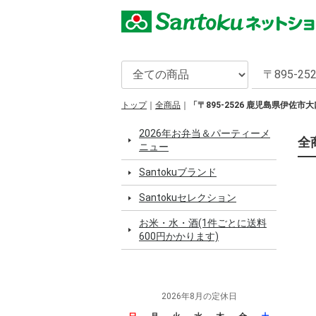
トップ
全商品
「〒895-2526 鹿児島県伊佐
2026年お弁当＆パーティーメ
全
ニュー
Santokuブランド
Santokuセレクション
お米・水・酒(1件ごとに送料
600円かかります)
2026年8月の定休日