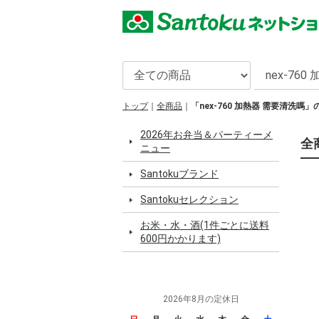
トップ
全商品
「nex-760 加熱器 需要清洗嗎
2026年お弁当＆パーティーメ
全
ニュー
Santokuブランド
Santokuセレクション
お米・水・酒(1件ごとに送料
600円かかります)
2026年8月の定休日