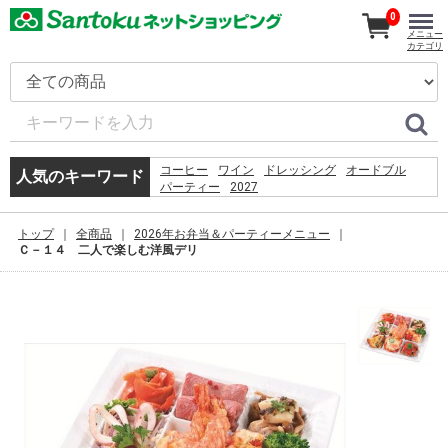
0
メニュー
カテゴリ
コーヒー
ワイン
ドレッシング
オードブル
人気のキーワード
パーティー
2027
5.%09%D0%93%D1%80%D0%BE%D1%84 %D0%A1. 
%D0%BF%D1%80%D0%B5%D0%B4%D0%B5%D0%BB
トップ
全商品
2026年お弁当＆パーティーメニュー
%D0%BC%D0%BE%D0%B7%D0%B3%D0%B0%3a
Ｃ－１４ 二人で楽しむ洋風デリ
%D1%80%D0%BE%D0%B6%D0%B4%D0%B5%D0%BD
%D1%81%D0%BC%D0%B5%D1%80%D1%82%D1%8C
%D1%82%D1%80%D0%B0%D0%BD%D1%81%D1%86
%D0%B2 %D0%BF%D1%81%D0%B8%D1%85%D0%B
%E2%80%93 %D0%9C.%2c 1994. %E2%80%93 %D1%
%EC%B9%9C%EA%B5%AC%EC%97%84%EB%A7%88
%EB%AF%B8%EC%9A%A9%EC%82%AC
%EC%9B%B9%ED%88%B0
%D0%BA%D0%BE%D0%B2%D1%80%D0%B8%D0%BA
%D1%81%D0%B0%D0%BB%D0%BE%D0%BD
%D0%B0%D0%B2%D1%82%D0%BE%D0%BC%D0%BE
vw passat b7 %D0%BF%D0%B5%D1%80%D0%B5%