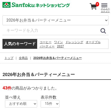
0
メニュー
カテゴリ
コーヒー
ワイン
ドレッシング
オードブル
人気のキーワード
パーティー
2027
5.%09%D0%93%D1%80%D0%BE%D1%84 %D0%A1. 
%D0%BF%D1%80%D0%B5%D0%B4%D0%B5%D0%BB
トップ
全商品
2026年お弁当＆パーティーメニュー
%D0%BC%D0%BE%D0%B7%D0%B3%D0%B0%3a
%D1%80%D0%BE%D0%B6%D0%B4%D0%B5%D0%BD
%D1%81%D0%BC%D0%B5%D1%80%D1%82%D1%8C
%D1%82%D1%80%D0%B0%D0%BD%D1%81%D1%86
2026年お弁当＆パーティーメニュー
%D0%B2 %D0%BF%D1%81%D0%B8%D1%85%D0%B
%E2%80%93 %D0%9C.%2c 1994. %E2%80%93 %D1%
%EC%B9%9C%EA%B5%AC%EC%97%84%EB%A7%88
43
件
の商品がみつかりました。
%EB%AF%B8%EC%9A%A9%EC%82%AC
%EC%9B%B9%ED%88%B0
並べ替え
表示件数
%EC%9D%B4%EB%A7%88%ED%8A%B8%EC%95%B1
%EC%9D%B4%EC%9A%A9%EC%95%BD%EA%B4%80
%EB%8F%99%EC%9D%98
%D0%BA%D0%BE%D0%B2%D1%80%D0%B8%D0%BA