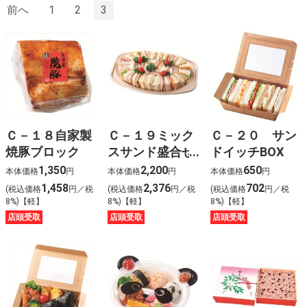
%D1%81%D0%B0%D0%BB%D0%BE%D0%BD
前へ
1
2
3
%D0%B0%D0%B2%D1%82%D0%BE%D0%BC%D0%BE
vw passat b7 %D0%BF%D0%B5%D1%80%D0%B5%
%D1%84%D0%B3%D0%B2%D1%88%D1%89 478
水
%D0%B8%D0%BC%D0%BF%D0%B5%D1%80%D0%B8
%D0%B0%D0%BB%D1%8C%D1%82%D0%B0%D0%B8
le prix %C3%A0 payer streaming vf
%C4%91%E1%BA%A3o greenland
thu%E1%BB%99c n%C6%B0%E1%BB%9Bc
n%C3%A0o
Ｃ－１８自家製
Ｃ－１９ミック
Ｃ－２０ サン
%E7%A6%8F%E5%B2%A1
%E9%AF%A8%E9%AD%9A
焼豚ブロック
スサンド盛合せ
ドイッチBOX
%E4%BC%BD%E5%88%A9%E7%95%A5 hdmi 4k2k
（約３～４名様
1,350
2,200
650
kvm mobile01
本体価格
円
本体価格
円
本体価格
円
%D0%A1%D0%B8%D1%81%D1%82%D0%B5%D0%BC
向け）
1,458
2,376
702
(税込価格
円／税
(税込価格
円／税
(税込価格
円／税
%D0%B2%D0%B8%D0%B4%D0%B5%D0%BE%D0%BD
8%)【軽】
8%)【軽】
8%)【軽】
%D0%BF%D1%80%D0%BE%D0%B5%D0%BA%D1%82
%D1%8D%D0%BA%D1%81%D0%BF%D0%BB%D1%83
店頭受取
店頭受取
店頭受取
%D0%90%D0%B2%D1%82%D0%BE%D1%80%3a %D0
%D0%98%D0%B7%D0%B4%D0%B0%D1%82%D0%B5
%D0%A2%D0%B5%D1%85%D0%BD%D0%BE%D1%81%
b%C3%A9n%C3%A9dicte la capria
%D0%BE%D1%80%D1%82%D0%B5%D0%B7 %D0%B
%D0%BB%D0%BE%D0%BA%D1%82%D0%B5%D0%B
%D1%81%D1%83%D1%81%D1%82%D0%B0%D0%B2