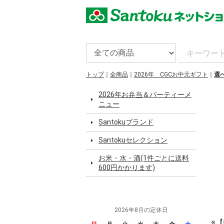
トップ
全商品
2026年 CGCお中元ギフト
選
2026年お弁当＆パーティーメ
ニュー
Santokuブランド
Santokuセレクション
お米・水・酒(1件ごとに送料
600円かかります)
2026年8月の定休日
※