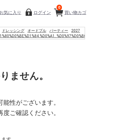
0
お気に入り
ログイン
買い物カゴ
ドレッシング
オードブル
パーティー
2027
1%80%D0%BE%D1%84 %D0%A1. %D0%97%D0%B0
%D0%B5%D0%B4%D0%B5%D0%BB%D0%B0%D0%BC%D0%B8
%D0%B7%D0%B3%D0%B0%3a
%D0%B6%D0%B4%D0%B5%D0%BD%D0%B8%D0%B5%2c
%D0%B5%D1%80%D1%82%D1%8C %D0%B8
%D0%B0%D0%BD%D1%81%D1%86%D0%B5%D0%BD%D0%B4%D0%B5%D0%BD%D
F%D1%81%D0%B8%D1%85%D0%BE%D1%82%D0%B5%D1%80%D0%B0%D0%BF%D0
かりません。
9C.%2c 1994. %E2%80%93 %D1%81.
%B2%A1 %E9%AF%A8%E9%AD%9A
%A7%88%ED%8A%B8%EC%95%B1
%9A%A9%EC%95%BD%EA%B4%80
%9D%98
%B5%AC%EC%97%84%EB%A7%88
可能性がございます。
%9A%A9%EC%82%AC %EC%9B%B9%ED%88%B0
再度ご確認ください。
%BC%92%EF%BC%93%E3%80%80%E5%A4%A7%E9%98%AA
%D0%B2%D1%88%D1%89 478
la l%C3%A1mina de pizarra de corcho
%D0%BF%D0%B5%D1%80%D0%B8%D1%8F
%D1%8C%D1%82%D0%B0%D0%B8%D1%80
ります。