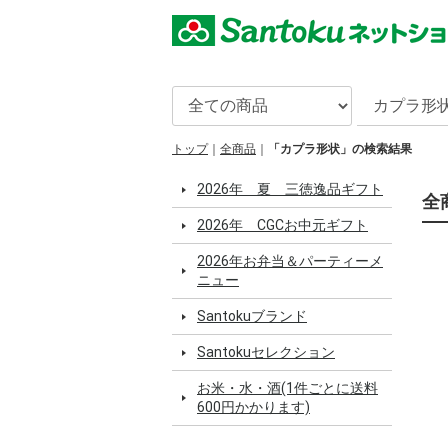
トップ
全商品
「カプラ形状」の検索結果
2026年 夏 三徳逸品ギフト
全
2026年 CGCお中元ギフト
2026年お弁当＆パーティーメ
ニュー
Santokuブランド
Santokuセレクション
お米・水・酒(1件ごとに送料
600円かかります)